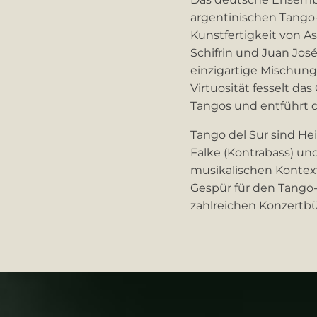
argentinischen Tango-
Kunstfertigkeit von As
Schifrin und Juan José
einzigartige Mischung
Virtuosität fesselt 
Tangos und entführt d
Tango del Sur sind Hei
Falke (Kontrabass) und 
musikalischen Kontex
Gespür für den Tango-
zahlreichen Konzertbü