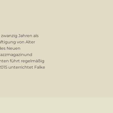
 zwanzig Jahren als
äftigung von Alter
 des Neuen
 Jazzmagazinund
enten führt regelmäßig
015 unterrichtet Falke