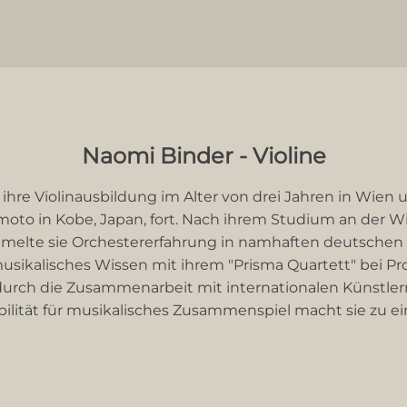
Naomi Binder - Violine
hre Violinausbildung im Alter von drei Jahren in Wien u
moto in Kobe, Japan, fort. Nach ihrem Studium an der W
elte sie Orchestererfahrung in namhaften deutschen
sikalisches Wissen mit ihrem "Prisma Quartett" bei Prof
 durch die Zusammenarbeit mit internationalen Künstler
bilität für musikalisches Zusammenspiel macht sie zu ei