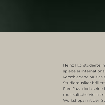
Heinz Hox studierte i
spielte er internation
verschiedene Musicals
Studiomusiker brillier
Free-Jazz, doch seine 
musikalische Vielfalt
Workshops mit den Sch