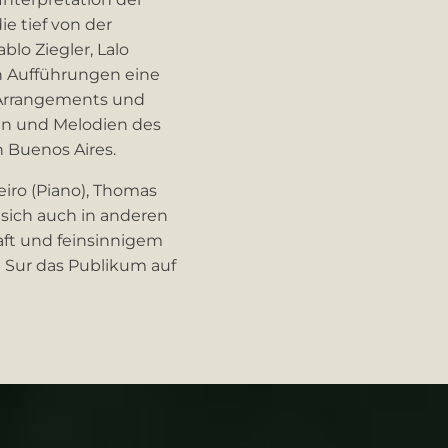
e tief von der
lo Ziegler, Lalo
en Aufführungen eine
e Arrangements und
en und Melodien des
 Buenos Aires.
eiro (Piano), Thomas
e sich auch in anderen
ft und feinsinnigem
 Sur das Publikum auf