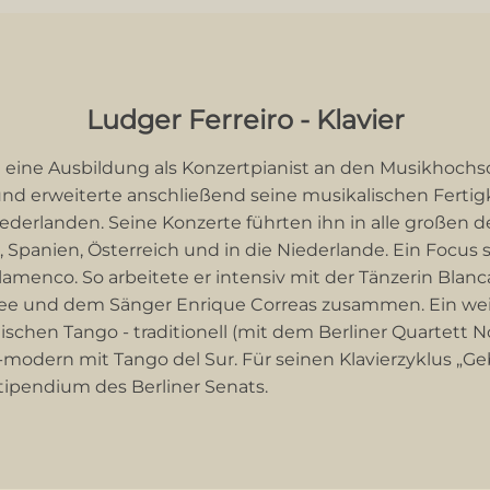
Ludger Ferreiro - Klavier
lt eine Ausbildung als Konzertpianist an den Musikhochs
nd erweiterte anschließend seine musikalischen Fertig
ederlanden. Seine Konzerte führten ihn in alle großen 
Spanien, Österreich und in die Niederlande. Ein Focus s
amenco. So arbeitete er intensiv mit der Tänzerin Blan
hlee und dem Sänger Enrique Correas zusammen. Ein we
nischen Tango - traditionell (mit dem Berliner Quartett
-modern mit Tango del Sur. Für seinen Klavierzyklus „G
 Stipendium des Berliner Senats.