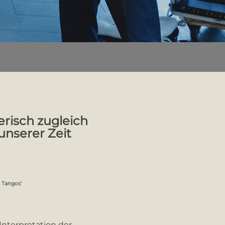
lerisch zugleich
unserer Zeit
 Tangos‘
Interpretation der