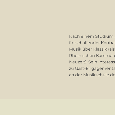
Nach einem Studium an
freischaffender Kontra
Musik über Klassik (a
Rheinischen Kammeror
Neuzeit). Sein Intere
zu Gast-Engagements f
an der Musikschule d