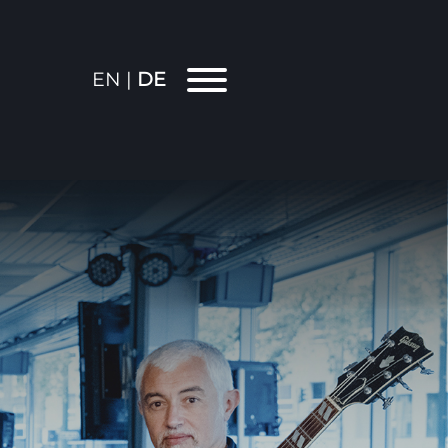
EN |
DE