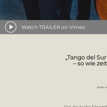
Watch TRAILER on Vimeo
„Tango del Sur 
– so wie ze
Autor v
Das deutsche Ensemble