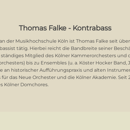
Thomas Falke - Kontrabass
 der Musikhochschule Köln ist Thomas Falke seit über
bassist tätig. Hierbei reicht die Bandbreite seiner Besch
ls ständiges Mitglied des Kölner Kammerorchesters und
chesters) bis zu Ensembles (u. a. Köster Hocker Band,
sse an historischer Aufführungspraxis und alten Instrum
ür das Neue Orchester und die Kölner Akademie. Seit 2
es Kölner Domchores.