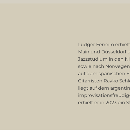
Ludger Ferreiro erhie
Main und Düsseldorf u
Jazzstudium in den Ni
sowie nach Norwegen, 
auf dem spanischen Fl
Gitarristen Rayko Sc
liegt auf dem argenti
improvisationsfreudig
erhielt er in 2023 ein