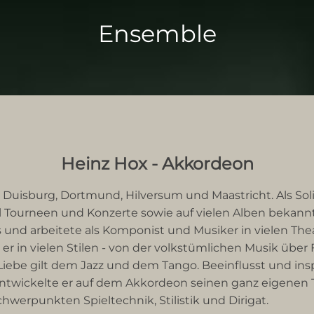
Ensemble
Heinz Hox - Akkordeon
n Duisburg, Dortmund, Hilversum und Maastricht. Als So
al Tourneen und Konzerte sowie auf vielen Alben bekannte
 und arbeitete als Komponist und Musiker in vielen Thea
t er in vielen Stilen - von der volkstümlichen Musik übe
Liebe gilt dem Jazz und dem Tango. Beeinflusst und insp
 entwickelte er auf dem Akkordeon seinen ganz eigenen 
werpunkten Spieltechnik, Stilistik und Dirigat.