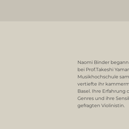
Naomi Binder begann i
bei Prof.Takeshi Yama
Musikhochschule samm
vertiefte ihr kammermu
Basel. Ihre Erfahrung
Genres und ihre Sensi
gefragten Violinistin.