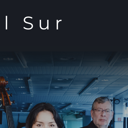
l Sur