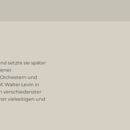
nd setzte sie später
iener
 Orchestern und
. Walter Levin in
n verschiedenster
ner vielseitigen und